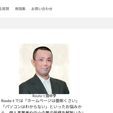
る質問
用語集
お問い合わせ
Route-t 田中亨
Route-t では「ホームページは面倒くさい」
「パソコンはわからない」といったお悩みか
ら、個人事業者や中小企業の皆様を解放いたし