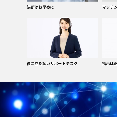
決断はお早めに
マッチ
役に立たないサポートデスク
指示は