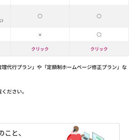
◯
◯
じ）
×
◯
クリック
クリック
管理代行プラン」や「定額制ホームページ修正プラン」な
覧ください。