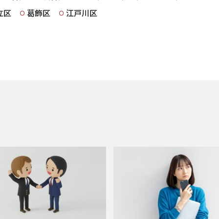
立区
葛飾区
江戸川区