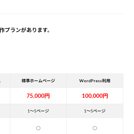
ジ制作プランがあります。
化
標準ホームページ
WordPress利用
75,000円
100,000円
1～5ページ
1～5ページ
◯
◯