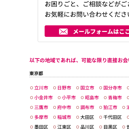
以下の地域であれば、可能な限り直接お会
東京都
立川市
日野市
国立市
国分寺市
小金井市
小平市
昭島市
青梅市
三鷹市
府中市
調布市
狛江市
多摩市
稲城市
大田区
千代田区
墨田区
江東区
品川区
目黒区