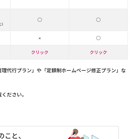
◯
◯
じ）
×
◯
クリック
クリック
管理代行プラン」や「定額制ホームページ修正プラン」な
覧ください。