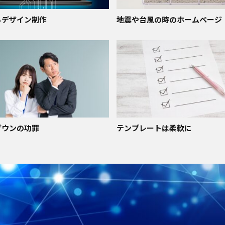
るデザイン制作
地震や台風の時のホームページ
ダウンの功罪
テンプレートは柔軟に