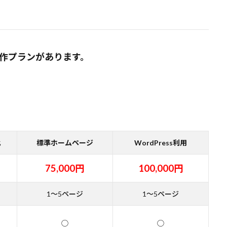
ジ制作プランがあります。
化
標準ホームページ
WordPress利用
75,000円
100,000円
1～5ページ
1～5ページ
◯
◯