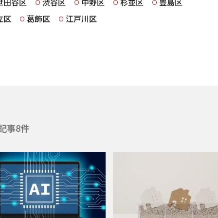
世田谷区
渋谷区
中野区
杉並区
豊島区
立区
葛飾区
江戸川区
記事8件