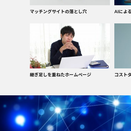
マッチングサイトの落とし穴
AIによ
継ぎ足しを重ねたホームページ
コスト