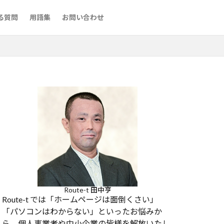
る質問
用語集
お問い合わせ
Route-t 田中亨
Route-t では「ホームページは面倒くさい」
「パソコンはわからない」といったお悩みか
ら、個人事業者や中小企業の皆様を解放いたし