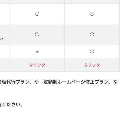
◯
◯
◯
◯
じ）
×
◯
クリック
クリック
管理代行プラン」や「定額制ホームページ修正プラン」な
覧ください。