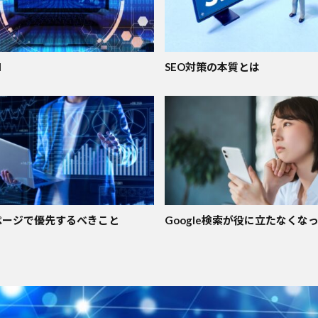
I
SEO対策の本質とは
ページで優先するべきこと
Google検索が役に立たなくな