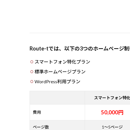
Route-tでは、以下の3つのホームペー
スマートフォン特化プラン
標準ホームページプラン
WordPress利用プラン
スマートフォン特
50,000円
費用
ページ数
1～5ページ