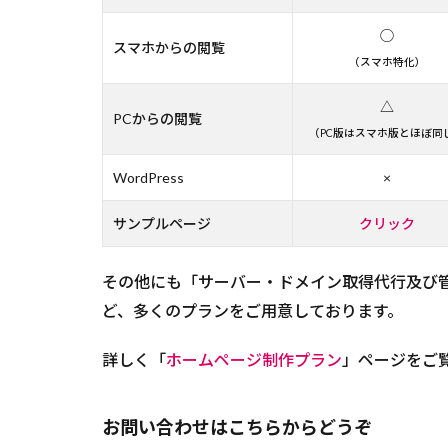
◯
スマホからの閲覧
（スマホ特化）
△
PCからの閲覧
（PC版はスマホ版とほぼ同
WordPress
×
サンプルページ
クリック
その他にも「サーバー・ドメイン取得代行及び
ど、多くのプランをご用意しております。
詳しく「
ホームページ制作プラン
」ページをご
お問い合わせはこちらからどうぞ