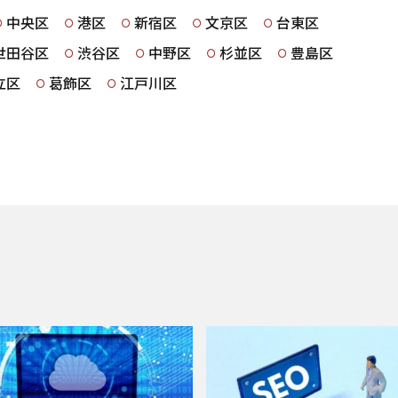
中央区
港区
新宿区
文京区
台東区
世田谷区
渋谷区
中野区
杉並区
豊島区
立区
葛飾区
江戸川区