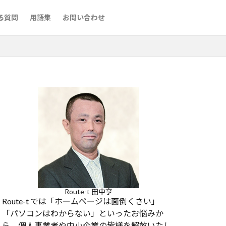
る質問
用語集
お問い合わせ
Route-t 田中亨
Route-t では「ホームページは面倒くさい」
「パソコンはわからない」といったお悩みか
ら、個人事業者や中小企業の皆様を解放いたし