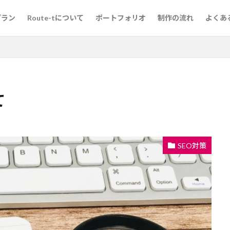
プラン
Route-tについて
ポートフォリオ
制作の流れ
よくあ
て
SEO対策