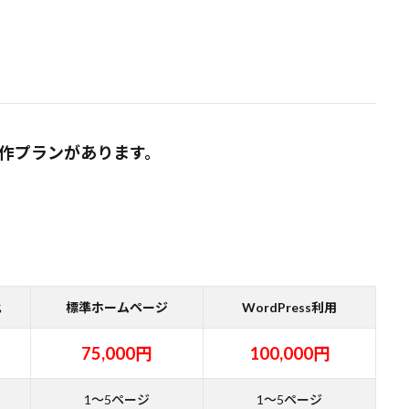
ジ制作プランがあります。
化
標準ホームページ
WordPress利用
75,000円
100,000円
1～5ページ
1～5ページ