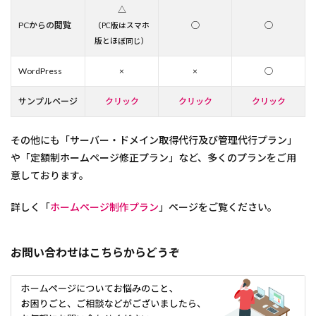
△
PCからの閲覧
◯
◯
（PC版はスマホ
版とほぼ同じ）
WordPress
×
×
◯
サンプルページ
クリック
クリック
クリック
その他にも「サーバー・ドメイン取得代行及び管理代行プラン」
や「定額制ホームページ修正プラン」など、多くのプランをご用
意しております。
詳しく「
ホームページ制作プラン
」ページをご覧ください。
お問い合わせはこちらからどうぞ